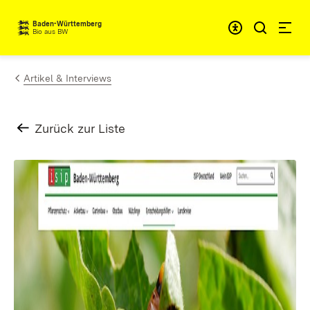
Zum Inhalt springen
Baden-Württemberg
Bio aus BW
Artikel & Interviews
Zurück zur Liste