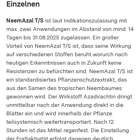
Einzelnen
NeemAzal T/S
ist laut Indikationszulassung mit
max. zwei Anwendungen im Abstand von mind. 14
Tagen bis 31.08.2025 zugelassen. Ein großer
Vorteil von NeemAzal T/S ist, dass seine Wirkung
auf verschiedenen Stoffen beruht worurch nach
heutigen Erkenntnissen auch in Zukunft keine
Resistenzen zu befürchten sind. NeemAzal T/S ist
ein standardisiertes Pflanzenschutzextrakt, das
aus den Samen des tropischen Neembaumes
gewonnen wird. Der Wirkstoff Azadirachtin dringt
unmittelbar nach der Anwendung direkt in die
Blätter ein und wird innerhalb der Pflanze
teilsystemisch weitertransportiert. Nach 12
Stunden ist das Mittel regenfest. Die Einstellung
der Fraßaktivität erfolgt dagegen deutlich