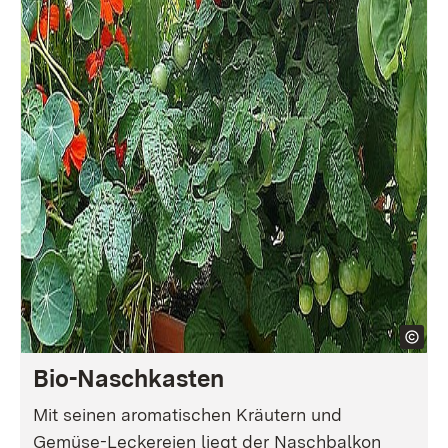
Bio-Naschkasten
Mit seinen aromatischen Kräutern und
Gemüse-Leckereien liegt der Naschbalkon