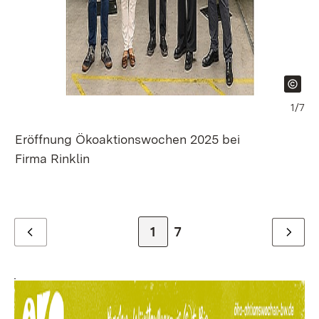
1/7
Ha
Eröffnung Ökoaktionswochen 2025 bei
Firma Rinklin
Zur Seite
1
Zur letzten Seite
7
Zurück
Weiter