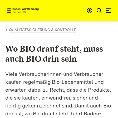
Zum Inhalt springen
Baden-Württemberg
Bio aus BW
QUALITÄTSSICHERUNG & KONTROLLE
Wo BIO drauf steht, muss
auch BIO drin sein
Viele Verbraucherinnen und Verbraucher
kaufen regelmäßig Bio-Lebensmittel und
erwarten dabei zu Recht, dass die Produkte,
die sie kaufen, einwandfrei, sicher und
richtig gekennzeichnet sind. Damit auch Bio
drin ist, wo Bio drauf steht, führt Baden-