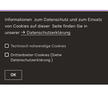
Informationen zum Datenschutz und zum Einsatz
von Cookies auf dieser Seite finden Sie in
Inhaltsübersicht
Kontakt
unserer
Datenschutzerklärung
Erklärung zur
Datenschutz
Barrierefreiheit
Technisch notwendige Cookies
Benutzungshinweise
Impressum
Drittanbieter-Cookies (Siehe
Datenschutzerklärung.)
OK
Link zur Website des MLR Baden-Württemberg