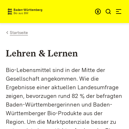
Zum Inhalt springen
Baden-Württemberg
Bio aus BW
Startseite
Lehren & Lernen
Bio-Lebensmittel sind in der Mitte der
Gesellschaft angekommen. Wie die
Ergebnisse einer aktuellen Landesumfrage
zeigen, bevorzugen rund 82 % der befragten
Baden-Württembergerinnen und Baden-
Württemberger Bio-Produkte aus der
Region. Um die Marktpotenziale besser zu