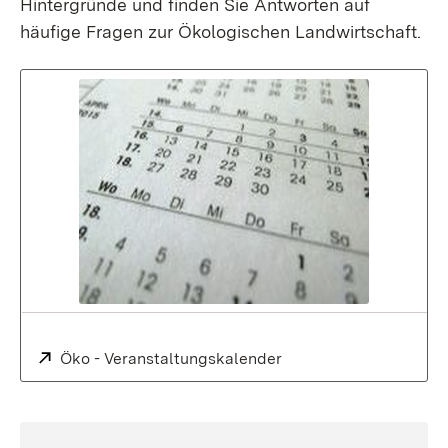
Hintergründe und finden Sie Antworten auf
häufige Fragen zur Ökologischen Landwirtschaft.
Extern:
Öko - Veranstaltungskalender