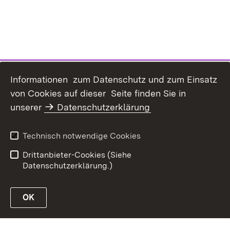
Informationen zum Datenschutz und zum Einsatz
von Cookies auf dieser Seite finden Sie in
Inhaltsübersicht
Kontakt
unserer
Datenschutzerklärung
Erklärung zur
Datenschutz
Barrierefreiheit
Technisch notwendige Cookies
Benutzungshinweise
Impressum
Drittanbieter-Cookies (Siehe
Datenschutzerklärung.)
OK
Link zur Website des MLR Baden-Württemberg