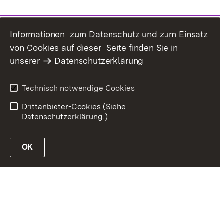
Informationen zum Datenschutz und zum Einsatz
von Cookies auf dieser Seite finden Sie in
Inhaltsübersicht
Kontakt
unserer
Datenschutzerklärung
Erklärung zur
Datenschutz
Barrierefreiheit
Technisch notwendige Cookies
Benutzungshinweise
Impressum
Drittanbieter-Cookies (Siehe
Datenschutzerklärung.)
OK
Link zur Website des MLR Baden-Württemberg