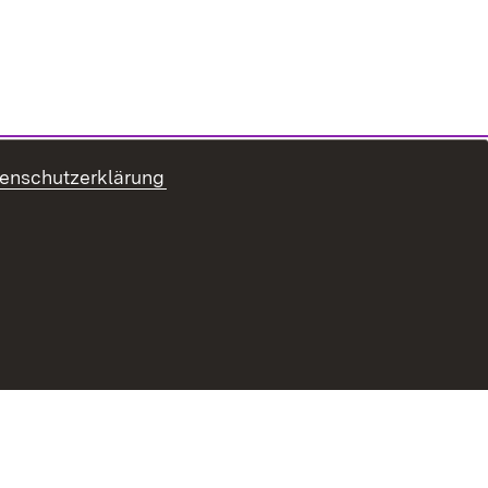
enschutzerklärung
tenschutz
Benutzungshinweise
Impressum