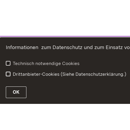
Informationen zum Datenschutz und zum Einsatz von 
Technisch notwendige Cookies
Drittanbieter-Cookies (Siehe Datenschutzerklärung.)
In
Link zur Website des MLR Baden-Württembe
OK