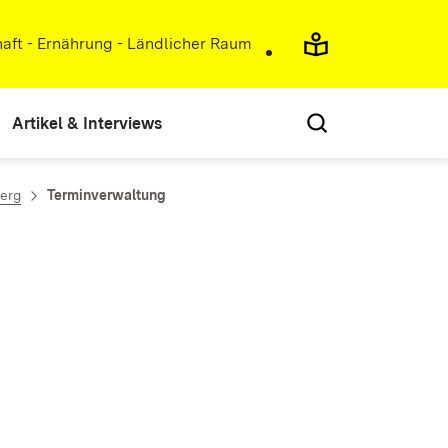
haft - Ernährung - Ländlicher Raum
Artikel & Interviews
erg
Terminverwaltung