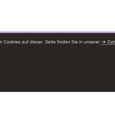
Cookies auf dieser Seite finden Sie in unserer
Dat
haltsübersicht
Kontakt
Erklärung zur Barrierefreiheit
Da
rg