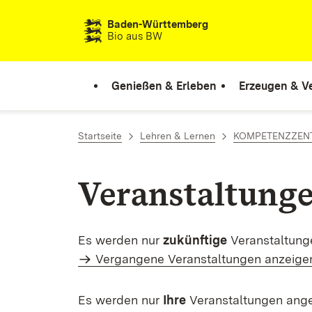
Zum Inhalt springen
Baden-Württemberg
Bio aus BW
Genießen & Erleben
Erzeugen & V
Startseite
Lehren & Lernen
KOMPETENZZEN
Veranstaltung
Es werden nur
zukünftige
Veranstaltung
Vergangene Veranstaltungen anzeige
Es werden nur
Ihre
Veranstaltungen ange