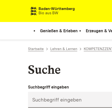
Zum Inhalt springen
Baden-Württemberg
Bio aus BW
Genießen & Erleben
Erzeugen & V
Startseite
Lehren & Lernen
KOMPETENZZEN
Suche
Suchbegriff eingeben