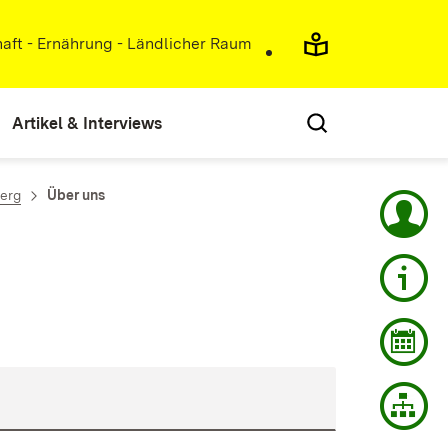
haft - Ernährung - Ländlicher Raum
Artikel & Interviews
erg
Über uns