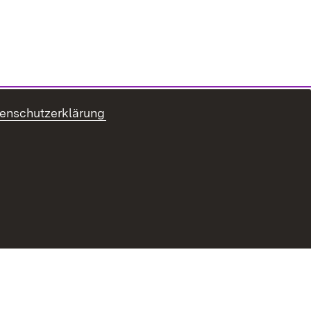
enschutzerklärung
tenschutz
Benutzungshinweise
Impressum