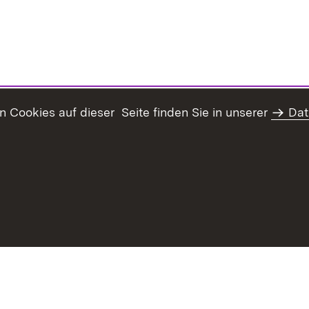
Cookies auf dieser Seite finden Sie in unserer
Dat
haltsübersicht
Kontakt
Erklärung zur Barrierefreiheit
Da
rg