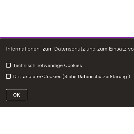
Informationen zum Datenschutz und zum Einsatz von 
Technisch notwendige Cookies
Drittanbieter-Cookies (Siehe Datenschutzerklärung.)
In
Link zur Website des MLR Baden-Württembe
OK