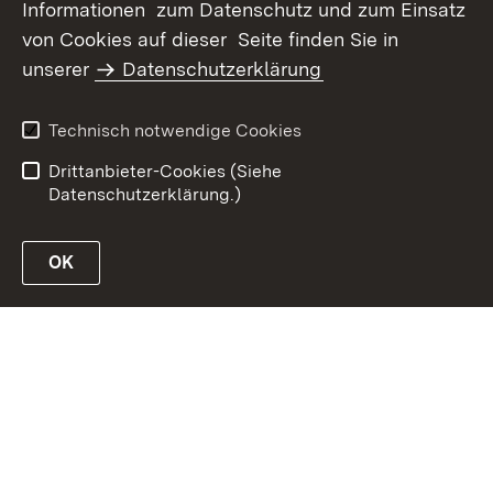
Informationen zum Datenschutz und zum Einsatz
von Cookies auf dieser Seite finden Sie in
Inhaltsübersicht
Kontakt
unserer
Datenschutzerklärung
Erklärung zur
Datenschutz
Barrierefreiheit
Technisch notwendige Cookies
Benutzungshinweise
Impressum
Drittanbieter-Cookies (Siehe
Datenschutzerklärung.)
OK
Link zur Website des MLR Baden-Württemberg