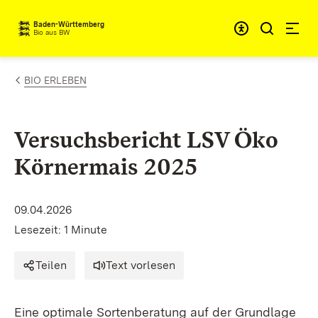
Zum Inhalt springen
Baden-Württemberg
Bio aus BW
BIO ERLEBEN
Versuchsbericht LSV Öko
Körnermais 2025
09.04.2026
Lesezeit: 1 Minute
Teilen
Text vorlesen
Eine optimale Sortenberatung auf der Grundlage