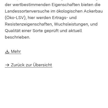
der wertbestimmenden Eigenschaften bieten die
Landessortenversuche im ökologischen Ackerbau
(Öko-LSV), hier werden Ertrags- und
Resistenzeigenschaften, Wuchsleistungen, und
Qualität einer Sorte geprüft und aktuell
beschrieben.
Download:
(Öffnet in neuem Fenster)
Mehr
Zurück zur Übersicht