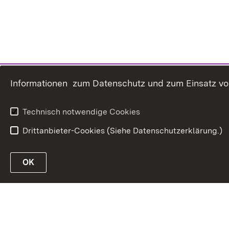
Informationen zum Datenschutz und zum Einsatz von 
Technisch notwendige Cookies
Drittanbieter-Cookies (Siehe Datenschutzerklärung.)
In
Link zur Website des MLR Baden-Württembe
OK