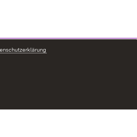
enschutzerklärung
tenschutz
Benutzungshinweise
Impressum