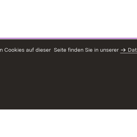
Cookies auf dieser Seite finden Sie in unserer
Dat
haltsübersicht
Kontakt
Erklärung zur Barrierefreiheit
Da
rg