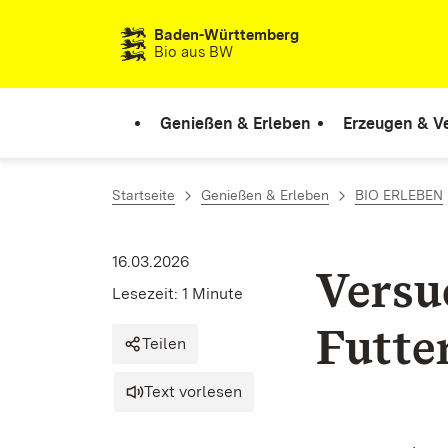
Zum Inhalt springen
Baden-Württemberg
Bio aus BW
Genießen & Erleben
Erzeugen & V
Startseite
Genießen & Erleben
BIO ERLEBEN
16.03.2026
Versu
Lesezeit: 1 Minute
Futte
Teilen
Text vorlesen