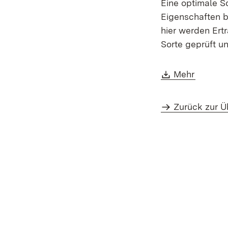
Eine optimale 
Eigenschaften b
hier werden Ert
Sorte geprüft u
Download:
(Öffnet
Mehr
Zurück zur Ü