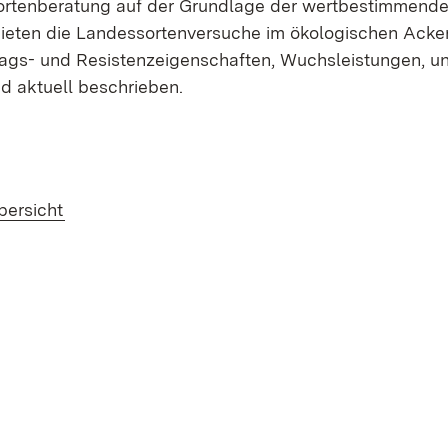
Sortenberatung auf der Grundlage der wertbestimmend
ieten die Landessortenversuche im ökologischen Acke
rags- und Resistenzeigenschaften, Wuchsleistungen, un
nd aktuell beschrieben.
 in neuem Fenster)
bersicht