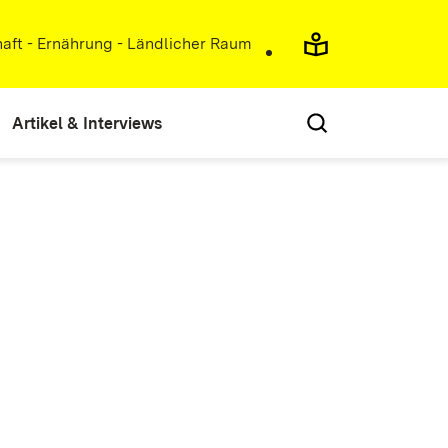
haft - Ernährung - Ländlicher Raum
Artikel & Interviews