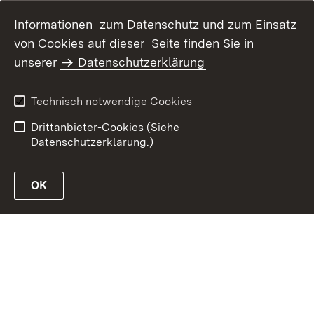
Informationen zum Datenschutz und zum Einsatz
von Cookies auf dieser Seite finden Sie in
Inhaltsübersicht
Kontakt
unserer
Datenschutzerklärung
Erklärung zur
Datenschutz
Barrierefreiheit
Technisch notwendige Cookies
Benutzungshinweise
Impressum
Drittanbieter-Cookies (Siehe
Datenschutzerklärung.)
OK
Link zur Website des MLR Baden-Württemberg