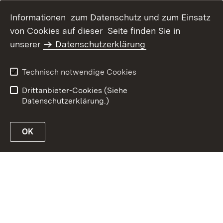
Informationen zum Datenschutz und zum Einsatz
von Cookies auf dieser Seite finden Sie in
Inhaltsübersicht
Kontakt
unserer
Datenschutzerklärung
Erklärung zur
Datenschutz
Barrierefreiheit
Technisch notwendige Cookies
Benutzungshinweise
Impressum
Drittanbieter-Cookies (Siehe
Datenschutzerklärung.)
OK
Link zur Website des MLR Baden-Württemberg