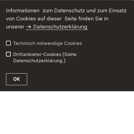
Informationen zum Datenschutz und zum Einsatz
von Cookies auf dieser Seite finden Sie in
Inhaltsübersicht
Kontakt
unserer
Datenschutzerklärung
Erklärung zur
Datenschutz
Barrierefreiheit
Technisch notwendige Cookies
Benutzungshinweise
Impressum
Drittanbieter-Cookies (Siehe
Datenschutzerklärung.)
OK
Link zur Website des MLR Baden-Württemberg