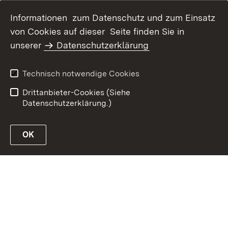
Informationen zum Datenschutz und zum Einsatz
von Cookies auf dieser Seite finden Sie in
Inhaltsübersicht
Kontakt
unserer
Datenschutzerklärung
Erklärung zur
Datenschutz
Barrierefreiheit
Technisch notwendige Cookies
Benutzungshinweise
Impressum
Drittanbieter-Cookies (Siehe
Datenschutzerklärung.)
OK
Link zur Website des MLR Baden-Württemberg