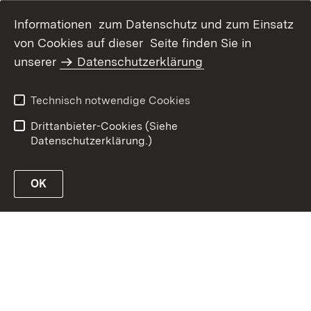
Informationen zum Datenschutz und zum Einsatz
von Cookies auf dieser Seite finden Sie in
Inhaltsübersicht
Kontakt
unserer
Datenschutzerklärung
Erklärung zur
Datenschutz
Barrierefreiheit
Technisch notwendige Cookies
Benutzungshinweise
Impressum
Drittanbieter-Cookies (Siehe
Datenschutzerklärung.)
OK
Link zur Website des MLR Baden-Württemberg