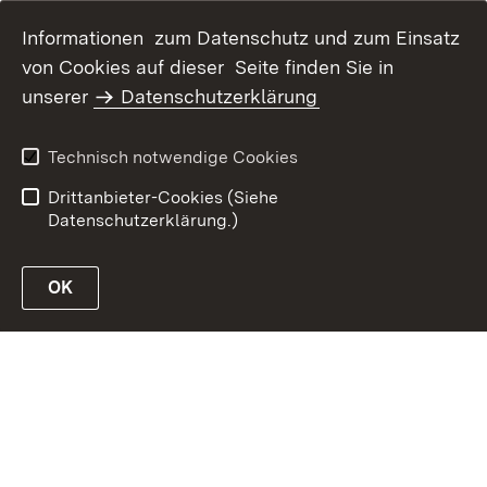
Informationen zum Datenschutz und zum Einsatz
von Cookies auf dieser Seite finden Sie in
Inhaltsübersicht
Kontakt
unserer
Datenschutzerklärung
Erklärung zur
Datenschutz
Barrierefreiheit
Technisch notwendige Cookies
Benutzungshinweise
Impressum
Drittanbieter-Cookies (Siehe
Datenschutzerklärung.)
OK
Link zur Website des MLR Baden-Württemberg