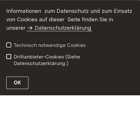
Informationen zum Datenschutz und zum Einsatz
von Cookies auf dieser Seite finden Sie in
Inhaltsübersicht
Kontakt
unserer
Datenschutzerklärung
Erklärung zur
Datenschutz
Barrierefreiheit
Technisch notwendige Cookies
Benutzungshinweise
Impressum
Drittanbieter-Cookies (Siehe
Datenschutzerklärung.)
OK
Link zur Website des MLR Baden-Württemberg