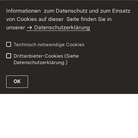
Informationen zum Datenschutz und zum Einsatz
von Cookies auf dieser Seite finden Sie in
Inhaltsübersicht
Kontakt
unserer
Datenschutzerklärung
Erklärung zur
Datenschutz
Barrierefreiheit
Technisch notwendige Cookies
Benutzungshinweise
Impressum
Drittanbieter-Cookies (Siehe
Datenschutzerklärung.)
OK
Link zur Website des MLR Baden-Württemberg