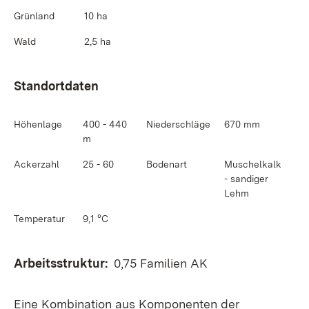
Grünland
10 ha
Wald
2,5 ha
Standortdaten
Höhenlage
400 - 440
Niederschläge
670 mm
m
Ackerzahl
25 - 60
Bodenart
Muschelkalk
- sandiger
Lehm
Temperatur
9,1 °C
Arbeitsstru
ktur:
0,75 Familien AK
Eine Kombination aus Komponenten der