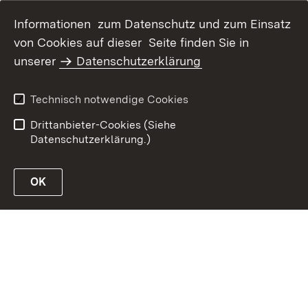
Informationen zum Datenschutz und zum Einsatz
von Cookies auf dieser Seite finden Sie in
Inhaltsübersicht
Kontakt
unserer
Datenschutzerklärung
Erklärung zur
Datenschutz
Barrierefreiheit
Technisch notwendige Cookies
Benutzungshinweise
Impressum
Drittanbieter-Cookies (Siehe
Datenschutzerklärung.)
OK
Link zur Website des MLR Baden-Württemberg