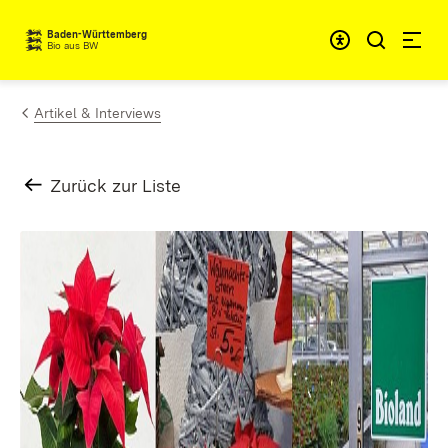
Zum Inhalt springen
Baden-Württemberg
Bio aus BW
Artikel & Interviews
Zurück zur Liste