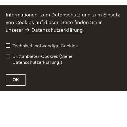
Informationen zum Datenschutz und zum Einsatz
von Cookies auf dieser Seite finden Sie in
Inhaltsübersicht
Kontakt
unserer
Datenschutzerklärung
Erklärung zur
Datenschutz
Barrierefreiheit
Technisch notwendige Cookies
Benutzungshinweise
Impressum
Drittanbieter-Cookies (Siehe
Datenschutzerklärung.)
OK
Link zur Website des MLR Baden-Württemberg