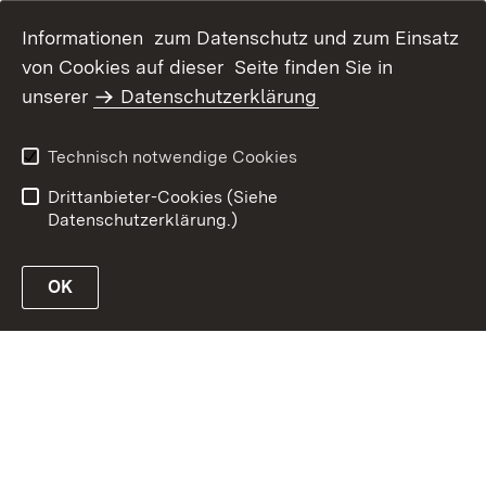
Informationen zum Datenschutz und zum Einsatz
von Cookies auf dieser Seite finden Sie in
Inhaltsübersicht
Kontakt
unserer
Datenschutzerklärung
Erklärung zur
Datenschutz
Barrierefreiheit
Technisch notwendige Cookies
Benutzungshinweise
Impressum
Drittanbieter-Cookies (Siehe
Datenschutzerklärung.)
OK
Link zur Website des MLR Baden-Württemberg