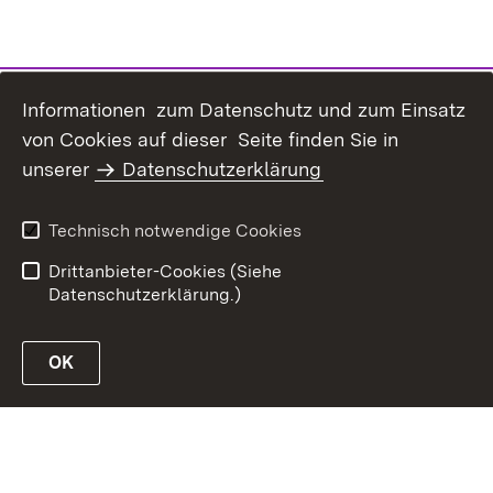
Informationen zum Datenschutz und zum Einsatz
von Cookies auf dieser Seite finden Sie in
Inhaltsübersicht
Kontakt
unserer
Datenschutzerklärung
Erklärung zur
Datenschutz
Barrierefreiheit
Technisch notwendige Cookies
Benutzungshinweise
Impressum
Drittanbieter-Cookies (Siehe
Datenschutzerklärung.)
OK
Link zur Website des MLR Baden-Württemberg