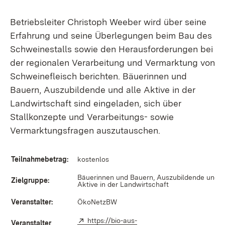
Betriebsleiter Christoph Weeber wird über seine
Erfahrung und seine Überlegungen beim Bau des
Schweinestalls sowie den Herausforderungen bei
der regionalen Verarbeitung und Vermarktung von
Schweinefleisch berichten. Bäuerinnen und
Bauern, Auszubildende und alle Aktive in der
Landwirtschaft sind eingeladen, sich über
Stallkonzepte und Verarbeitungs- sowie
Vermarktungsfragen auszutauschen.
Teilnahmebetrag:
kostenlos
Bäuerinnen und Bauern, Auszubildende und a
Zielgruppe:
Aktive in der Landwirtschaft
Veranstalter:
ÖkoNetzBW
Extern:
https://bio-aus-
Veranstalter