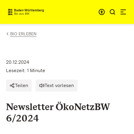
Zum Inhalt springen
Baden-Württemberg
Bio aus BW
BIO ERLEBEN
20.12.2024
Lesezeit: 1 Minute
Teilen
Text vorlesen
Newsletter ÖkoNetzBW
6/2024