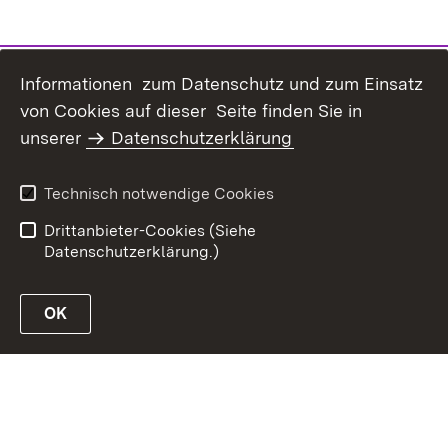
Informationen zum Datenschutz und zum Einsatz
von Cookies auf dieser Seite finden Sie in
Inhaltsübersicht
Kontakt
unserer
Datenschutzerklärung
Erklärung zur
Datenschutz
Barrierefreiheit
Technisch notwendige Cookies
Benutzungshinweise
Impressum
Drittanbieter-Cookies (Siehe
Datenschutzerklärung.)
OK
Link zur Website des MLR Baden-Württemberg